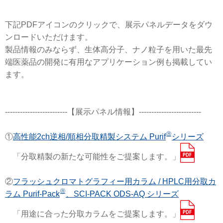
下記PDFアイコンのクリックで、展示パネルデータをダウ
ンロードいただけます。
製品情報のみならず、生体高分子、ナノ粒子を用いた最先
端医薬品の開発に有用なアプリケーション例も掲載してい
ます。
-------------------------【展示パネル情報】-------------------------
Ⓡ
①
高性能2ch逆相/順相分取精製システム Purif
シリーズ
「分取精製の新たな可能性をご提案します。」
②
フラッシュクロマトグラフィー用カラム / HPLC用分取カ
Ⓡ
ラム Purif-Pack
、SCI-PACK ODS-AQ シリーズ
「用途に合った分取カラムをご提案します。」