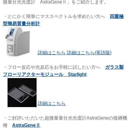
微量分光光度計 AstraGeneⅡ」をご紹介します。
・とにかく簡単にマススペクトルを求めたい方へ
四重極
型簡易質量分析計
詳細はこちら
詳細はこちら(英語版)
・フロー反応や光反応をお手軽に試したい方へ
ガラス製
フローリアクターモジュール Starlight
詳細はこちら
・ご好評いただいた超微量量分光光度計AstraGeneの後継機
種
AstraGeneⅡ