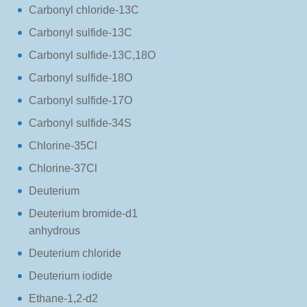
Carbonyl chloride-13C
Carbonyl sulfide-13C
Carbonyl sulfide-13C,18O
Carbonyl sulfide-18O
Carbonyl sulfide-17O
Carbonyl sulfide-34S
Chlorine-35Cl
Chlorine-37Cl
Deuterium
Deuterium bromide-d1
anhydrous
Deuterium chloride
Deuterium iodide
Ethane-1,2-d2