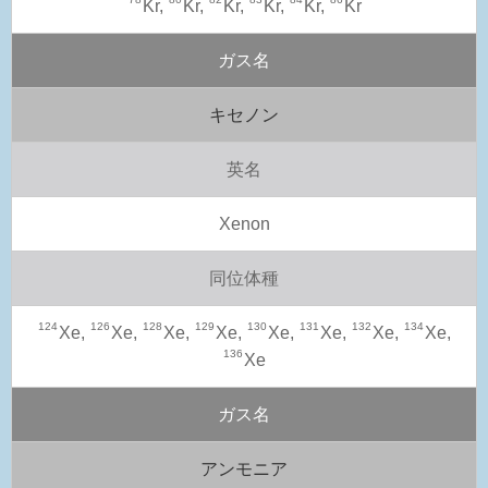
Kr,
Kr,
Kr,
Kr,
Kr,
Kr
ガス名
キセノン
英名
Xenon
同位体種
124
126
128
129
130
131
132
134
Xe,
Xe,
Xe,
Xe,
Xe,
Xe,
Xe,
Xe,
136
Xe
ガス名
アンモニア