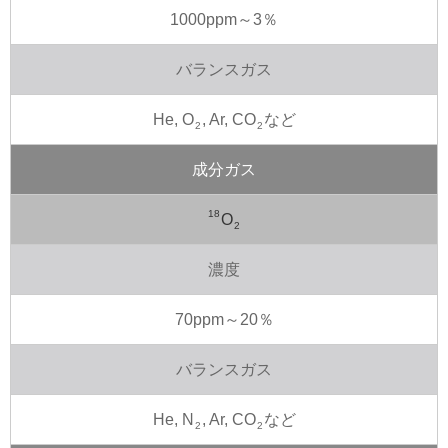
1000ppm～3％
バランスガス
He, O
, Ar, CO
など
2
2
成分ガス
18
O
2
濃度
70ppm～20％
バランスガス
He, N
, Ar, CO
など
2
2