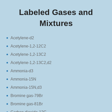
Labeled Gases and
Mixtures
Acetylene-d2
Acetylene-1,2-12C2
Acetylene-1,2-13C2
Acetylene-1,2-13C2,d2
Ammonia-d3
Ammonia-15N
Ammonia-15N,d3
Bromine gas-79Br
Bromine gas-81Br