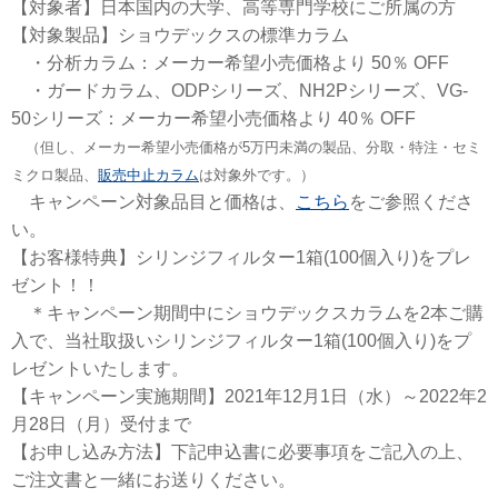
【対象者】日本国内の大学、高等専門学校にご所属の方
【対象製品】ショウデックスの標準カラム
・分析カラム：メーカー希望小売価格より 50％ OFF
・ガードカラム、ODPシリーズ、NH2Pシリーズ、VG-
50シリーズ：メーカー希望小売価格より 40％ OFF
（但し、メーカー希望小売価格が5万円未満の製品、分取・特注・セミ
ミクロ製品、
販売中止カラム
は対象外です。）
キャンペーン対象品目と価格は、
こちら
をご参照くださ
い。
【お客様特典】シリンジフィルター1箱(100個入り)をプレ
ゼント！！
＊キャンペーン期間中にショウデックスカラムを2本ご購
入で、当社取扱いシリンジフィルター1箱(100個入り)をプ
レゼントいたします。
【キャンペーン実施期間】2021年12月1日（水）～2022年2
月28日（月）受付まで
【お申し込み方法】下記申込書に必要事項をご記入の上、
ご注文書と一緒にお送りください。